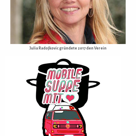
Julia Radojkovic gründete 2017 den Verein