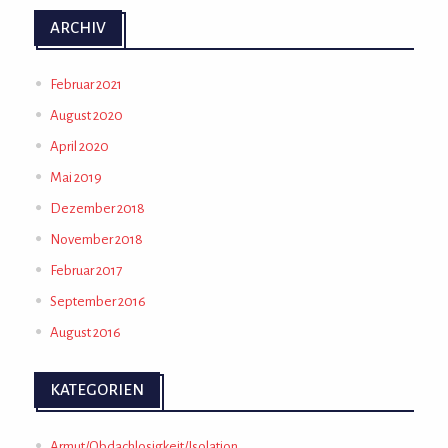
ARCHIV
Februar 2021
August 2020
April 2020
Mai 2019
Dezember 2018
November 2018
Februar 2017
September 2016
August 2016
KATEGORIEN
Armut/Obdachlosigkeit/Isolation