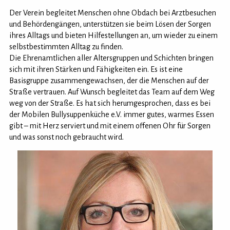
Der Verein begleitet Menschen ohne Obdach bei Arztbesuchen
und Behördengängen, unterstützen sie beim Lösen der Sorgen
ihres Alltags und bieten Hilfestellungen an, um wieder zu einem
selbstbestimmten Alltag zu finden.
Die Ehrenamtlichen aller Altersgruppen und Schichten bringen
sich mit ihren Stärken und Fähigkeiten ein. Es ist eine
Basisgruppe zusammengewachsen, der die Menschen auf der
Straße vertrauen. Auf Wunsch begleitet das Team auf dem Weg
weg von der Straße. Es hat sich herumgesprochen, dass es bei
der Mobilen Bullysuppenküche e.V. immer gutes, warmes Essen
gibt – mit Herz serviert und mit einem offenen Ohr für Sorgen
und was sonst noch gebraucht wird.