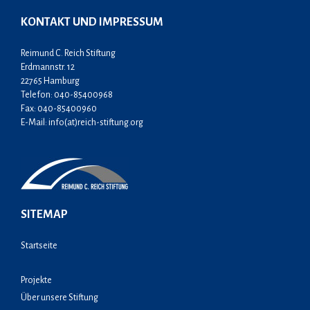
KONTAKT UND IMPRESSUM
Reimund C. Reich Stiftung
Erdmannstr. 12
22765 Hamburg
Telefon: 040-85400968
Fax: 040-85400960
E-Mail:
info(at)reich-stiftung.org
SITEMAP
Startseite
Projekte
Über unsere Stiftung