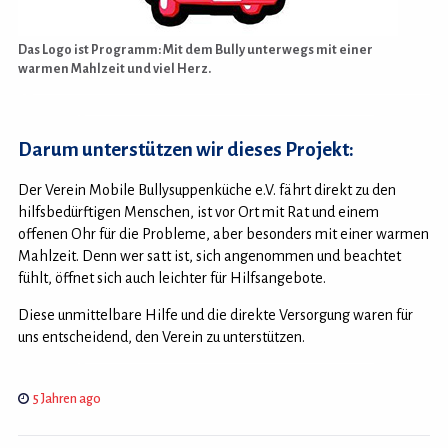
Das Logo ist Programm: Mit dem Bully unterwegs mit einer
warmen Mahlzeit und viel Herz.
Darum unterstützen wir dieses Projekt:
Der Verein Mobile Bullysuppenküche e.V. fährt direkt zu den
hilfsbedürftigen Menschen, ist vor Ort mit Rat und einem
offenen Ohr für die Probleme, aber besonders mit einer warmen
Mahlzeit. Denn wer satt ist, sich angenommen und beachtet
fühlt, öffnet sich auch leichter für Hilfsangebote.
Diese unmittelbare Hilfe und die direkte Versorgung waren für
uns entscheidend, den Verein zu unterstützen.
5 Jahren ago