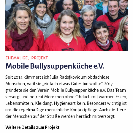
EHEMALIGE
PROJEKT
Mobile Bullysuppenküche e.V.
Seit 2014 kümmert sich Julia Radojkovic um obdachlose
Menschen, weil sie „einfach etwas Gutes tun wollte“. 2017
gründete sie den Verein Mobile Bullysuppenküche e.V. Das Team
versorgt und betreut Menschen ohne Obdach mit warmen Essen,
Lebensmitteln, Kleidung, Hygieneartikeln. Besonders wichtig ist
uns die regelmäßige menschliche Kontaktpflege. Auch die Tiere
der Menschen auf der Straße werden herzlich mitversorgt.
Weitere Details zum Projekt: