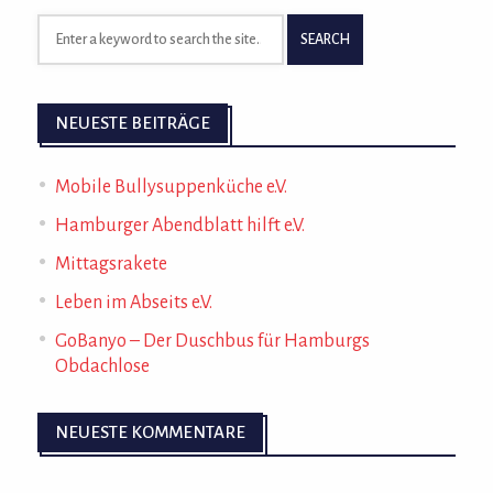
NEUESTE BEITRÄGE
Mobile Bullysuppenküche e.V.
Hamburger Abendblatt hilft e.V.
Mittagsrakete
Leben im Abseits e.V.
GoBanyo – Der Duschbus für Hamburgs
Obdachlose
NEUESTE KOMMENTARE